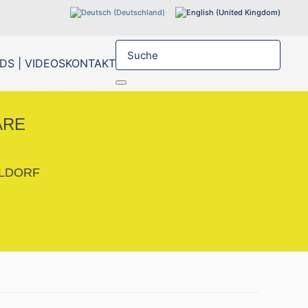
S | VIDEOS
KONTAKT
ARE
SELDORF