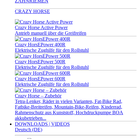
ZAHNRIEMEN
CRAZY HORSE
Crazy Horse Active Power
Antrieb manuell über die Greifreifen
Crazy HorsEPower 400R
Elektrische Zughilfe für den Rollstuhl
Crazy HorsEPower 500R
Elektrische Zughilfe für den Rollstuhl
Crazy HorsEPower 600R
Elektrische Zughilfe für den Rollstuhl
Crazy Horse – Zubehör
Tetra-Lenker, Räder in vielen Varianten, Fat-Bike Rad,
Fatbike-Breitreifen, Mountain-Bike-Reifen, Kinderrad,
Rahmenschutz aus Kunststoff, Hochdruckpumpe BOA
akkubetrieben...
DOWNLOADS | VIDEOS
Deutsch (DE)