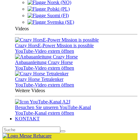
Norsk (NO)
Polski (PL)
Suomi (FI)
Svenska (SE)
Videos
Crazy HorsE-Power Mission is possible
YouTube-Video extern öffnen
Anbauanleitung Crazy Horse
YouTube-Video extern öffnen
Crazy Horse Tetralenker
YouTube-Video extern öffnen
Weitere Videos
Besuchen Sie unseren YouTube-Kanal
YouTube-Kanal extern öffnen
KONTAKT