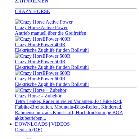
ZAHNRIEMEN
CRAZY HORSE
Crazy Horse Active Power
Antrieb manuell über die Greifreifen
Crazy HorsEPower 400R
Elektrische Zughilfe für den Rollstuhl
Crazy HorsEPower 500R
Elektrische Zughilfe für den Rollstuhl
Crazy HorsEPower 600R
Elektrische Zughilfe für den Rollstuhl
Crazy Horse – Zubehör
Tetra-Lenker, Räder in vielen Varianten, Fat-Bike Rad,
Fatbike-Breitreifen, Mountain-Bike-Reifen, Kinderrad,
Rahmenschutz aus Kunststoff, Hochdruckpumpe BOA
akkubetrieben...
DOWNLOADS | VIDEOS
Deutsch (DE)