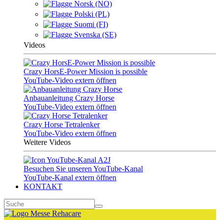
Norsk (NO)
Polski (PL)
Suomi (FI)
Svenska (SE)
Videos
Crazy HorsE-Power Mission is possible
YouTube-Video extern öffnen
Anbauanleitung Crazy Horse
YouTube-Video extern öffnen
Crazy Horse Tetralenker
YouTube-Video extern öffnen
Weitere Videos
Besuchen Sie unseren YouTube-Kanal
YouTube-Kanal extern öffnen
KONTAKT