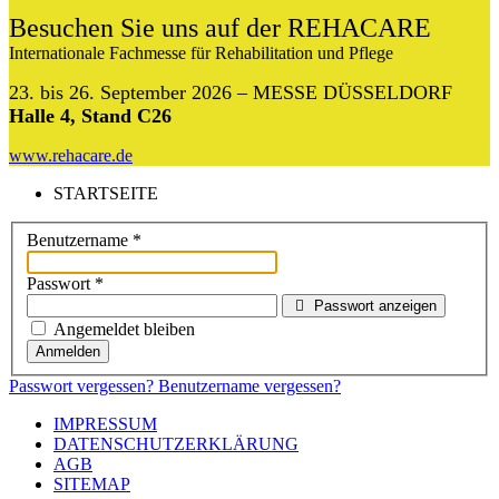
Besuchen Sie uns auf der REHACARE
Internationale Fachmesse für Rehabilitation und Pflege
23. bis 26. September 2026 – MESSE DÜSSELDORF
Halle 4, Stand C26
www.rehacare.de
STARTSEITE
Benutzername
*
Passwort
*
Passwort anzeigen
Angemeldet bleiben
Anmelden
Passwort vergessen?
Benutzername vergessen?
IMPRESSUM
DATENSCHUTZERKLÄRUNG
AGB
SITEMAP