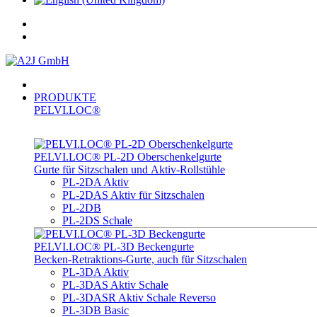
PRODUKTE
PELVI.LOC®
PELVI.LOC® PL-­2D Oberschenkelgurte
Gurte für Sitzschalen und Aktiv-Rollstühle
PL-2DA Aktiv
PL-2DAS Aktiv für Sitzschalen
PL-2DB
PL-2DS Schale
PELVI.LOC® PL-3D Beckengurte
Becken-Retraktions-Gurte, auch für Sitzschalen
PL-3DA Aktiv
PL-3DAS Aktiv Schale
PL-3DASR Aktiv Schale Reverso
PL-3DB Basic