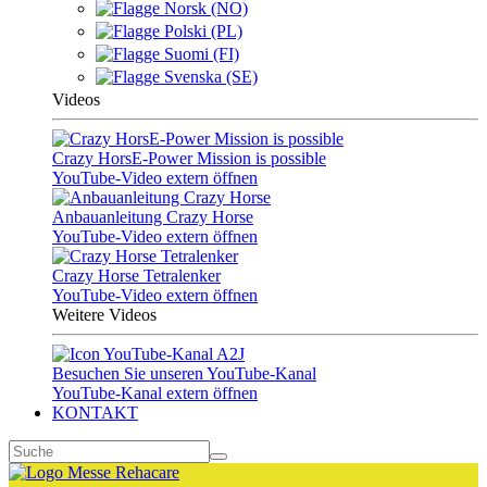
Norsk (NO)
Polski (PL)
Suomi (FI)
Svenska (SE)
Videos
Crazy HorsE-Power Mission is possible
YouTube-Video extern öffnen
Anbauanleitung Crazy Horse
YouTube-Video extern öffnen
Crazy Horse Tetralenker
YouTube-Video extern öffnen
Weitere Videos
Besuchen Sie unseren YouTube-Kanal
YouTube-Kanal extern öffnen
KONTAKT