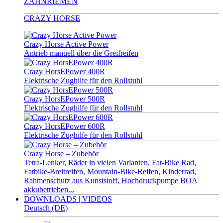
ZAHNRIEMEN
CRAZY HORSE
Crazy Horse Active Power
Antrieb manuell über die Greifreifen
Crazy HorsEPower 400R
Elektrische Zughilfe für den Rollstuhl
Crazy HorsEPower 500R
Elektrische Zughilfe für den Rollstuhl
Crazy HorsEPower 600R
Elektrische Zughilfe für den Rollstuhl
Crazy Horse – Zubehör
Tetra-Lenker, Räder in vielen Varianten, Fat-Bike Rad,
Fatbike-Breitreifen, Mountain-Bike-Reifen, Kinderrad,
Rahmenschutz aus Kunststoff, Hochdruckpumpe BOA
akkubetrieben...
DOWNLOADS | VIDEOS
Deutsch (DE)