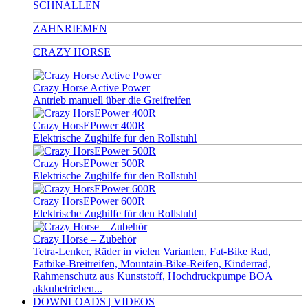
SCHNALLEN
ZAHNRIEMEN
CRAZY HORSE
Crazy Horse Active Power
Antrieb manuell über die Greifreifen
Crazy HorsEPower 400R
Elektrische Zughilfe für den Rollstuhl
Crazy HorsEPower 500R
Elektrische Zughilfe für den Rollstuhl
Crazy HorsEPower 600R
Elektrische Zughilfe für den Rollstuhl
Crazy Horse – Zubehör
Tetra-Lenker, Räder in vielen Varianten, Fat-Bike Rad,
Fatbike-Breitreifen, Mountain-Bike-Reifen, Kinderrad,
Rahmenschutz aus Kunststoff, Hochdruckpumpe BOA
akkubetrieben...
DOWNLOADS | VIDEOS