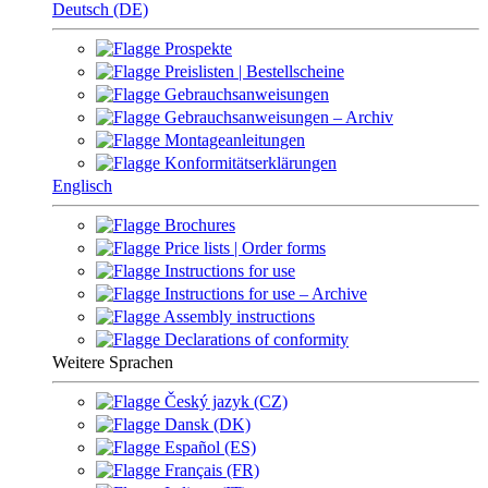
Deutsch (DE)
Prospekte
Preislisten | Bestellscheine
Gebrauchsanweisungen
Gebrauchsanweisungen – Archiv
Montageanleitungen
Konformitätserklärungen
Englisch
Brochures
Price lists | Order forms
Instructions for use
Instructions for use – Archive
Assembly instructions
Declarations of conformity
Weitere Sprachen
Český jazyk (CZ)
Dansk (DK)
Español (ES)
Français (FR)