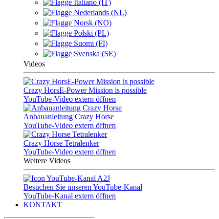
Italiano (IT)
Nederlands (NL)
Norsk (NO)
Polski (PL)
Suomi (FI)
Svenska (SE)
Videos
Crazy HorsE-Power Mission is possible
YouTube-Video extern öffnen
Anbauanleitung Crazy Horse
YouTube-Video extern öffnen
Crazy Horse Tetralenker
YouTube-Video extern öffnen
Weitere Videos
Besuchen Sie unseren YouTube-Kanal
YouTube-Kanal extern öffnen
KONTAKT