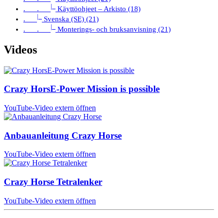
|_
. .
Käyttöohjeet – Arkisto (18)
|_
.
Svenska (SE) (21)
|_
. .
Monterings- och bruksanvisning (21)
Videos
Crazy HorsE-Power Mission is possible
YouTube-Video extern öffnen
Anbauanleitung Crazy Horse
YouTube-Video extern öffnen
Crazy Horse Tetralenker
YouTube-Video extern öffnen