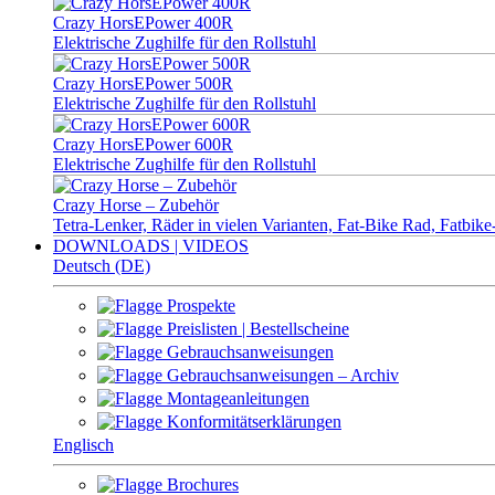
Crazy HorsEPower 400R
Elektrische Zughilfe für den Rollstuhl
Crazy HorsEPower 500R
Elektrische Zughilfe für den Rollstuhl
Crazy HorsEPower 600R
Elektrische Zughilfe für den Rollstuhl
Crazy Horse – Zubehör
Tetra-Lenker, Räder in vielen Varianten, Fat-Bike Rad, Fatbi
DOWNLOADS | VIDEOS
Deutsch (DE)
Prospekte
Preislisten | Bestellscheine
Gebrauchsanweisungen
Gebrauchsanweisungen – Archiv
Montageanleitungen
Konformitätserklärungen
Englisch
Brochures