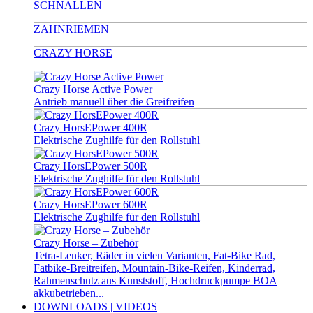
SCHNALLEN
ZAHNRIEMEN
CRAZY HORSE
Crazy Horse Active Power
Antrieb manuell über die Greifreifen
Crazy HorsEPower 400R
Elektrische Zughilfe für den Rollstuhl
Crazy HorsEPower 500R
Elektrische Zughilfe für den Rollstuhl
Crazy HorsEPower 600R
Elektrische Zughilfe für den Rollstuhl
Crazy Horse – Zubehör
Tetra-Lenker, Räder in vielen Varianten, Fat-Bike Rad,
Fatbike-Breitreifen, Mountain-Bike-Reifen, Kinderrad,
Rahmenschutz aus Kunststoff, Hochdruckpumpe BOA
akkubetrieben...
DOWNLOADS | VIDEOS