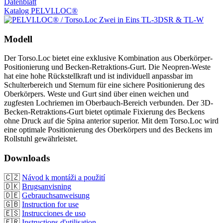
Datenblatt
Katalog PELVI.LOC®
Modell
Der Torso.Loc bietet eine exklusive Kombination aus Oberkörper-
Positionierung und Becken-Retraktions-Gurt. Die Neopren-Weste
hat eine hohe Rückstellkraft und ist individuell anpassbar im
Schulterbereich und Sternum für eine sichere Positionierung des
Oberkörpers. Weste und Gurt sind über einen weichen und
zugfesten Lochriemen im Oberbauch-Bereich verbunden. Der 3D-
Becken-Retraktions-Gurt bietet optimale Fixierung des Beckens
ohne Druck auf die Spina anterior superior. Mit dem Torso.Loc wird
eine optimale Positionierung des Oberkörpers und des Beckens im
Rollstuhl gewährleistet.
Downloads
🇨🇿
Návod k montáži a použití
🇩🇰
Brugsanvisning
🇩🇪
Gebrauchsanweisung
🇬🇧
Instruction for use
🇪🇸
Instrucciones de uso
🇫🇷
Instructions d'utilisation