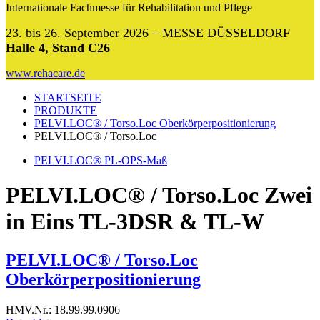
Internationale Fachmesse für Rehabilitation und Pflege
23. bis 26. September 2026 – MESSE DÜSSELDORF
Halle 4, Stand C26
www.rehacare.de
STARTSEITE
PRODUKTE
PELVI.LOC® / Torso.Loc Oberkörperpositionierung
PELVI.LOC® / Torso.Loc
PELVI.LOC® PL-OPS-Maß
PELVI.LOC® / Torso.Loc Zwei
in Eins TL-3DSR & TL-W
PELVI.LOC® / Torso.Loc
Oberkörperpositionierung
HMV.Nr.: 18.99.99.0906