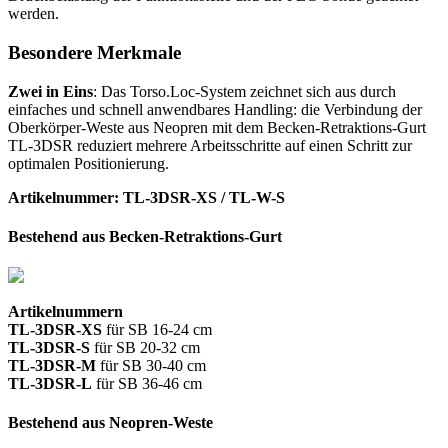
werden.
Besondere Merkmale
Zwei in Eins
: Das Torso.Loc-System zeichnet sich aus durch
einfaches und schnell anwendbares Handling: die Verbindung der
Oberkörper-Weste aus Neopren mit dem Becken-Retraktions-Gurt
TL-3DSR reduziert mehrere Arbeitsschritte auf einen Schritt zur
optimalen Positionierung.
Artikelnummer: TL-3DSR-XS / TL-W-S
Bestehend aus Becken-Retraktions-Gurt
Artikelnummern
TL-3DSR-XS
für SB 16-24 cm
TL-3DSR-S
für SB 20-32 cm
TL-3DSR-M
für SB 30-40 cm
TL-3DSR-L
für SB 36-46 cm
Bestehend aus Neopren-Weste