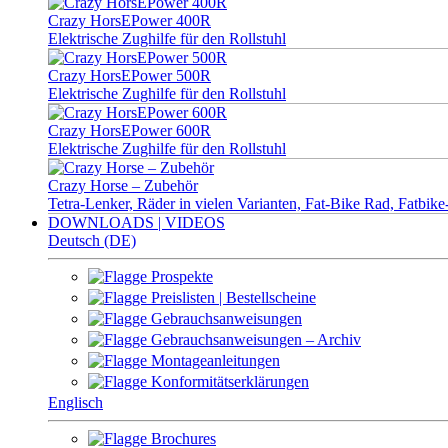
Crazy HorsEPower 400R
Elektrische Zughilfe für den Rollstuhl
Crazy HorsEPower 500R
Elektrische Zughilfe für den Rollstuhl
Crazy HorsEPower 600R
Elektrische Zughilfe für den Rollstuhl
Crazy Horse – Zubehör
Tetra-Lenker, Räder in vielen Varianten, Fat-Bike Rad, Fatbi
DOWNLOADS | VIDEOS
Deutsch (DE)
Prospekte
Preislisten | Bestellscheine
Gebrauchsanweisungen
Gebrauchsanweisungen – Archiv
Montageanleitungen
Konformitätserklärungen
Englisch
Brochures