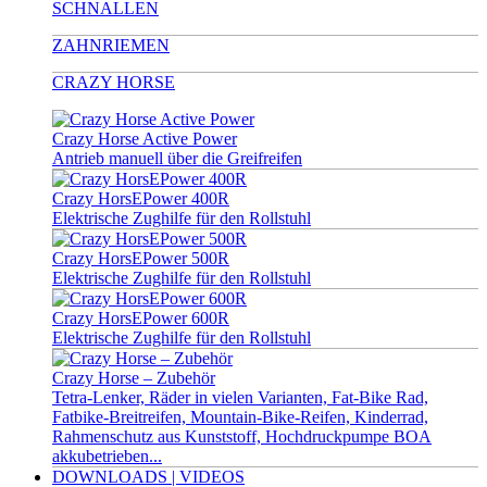
SCHNALLEN
ZAHNRIEMEN
CRAZY HORSE
Crazy Horse Active Power
Antrieb manuell über die Greifreifen
Crazy HorsEPower 400R
Elektrische Zughilfe für den Rollstuhl
Crazy HorsEPower 500R
Elektrische Zughilfe für den Rollstuhl
Crazy HorsEPower 600R
Elektrische Zughilfe für den Rollstuhl
Crazy Horse – Zubehör
Tetra-Lenker, Räder in vielen Varianten, Fat-Bike Rad,
Fatbike-Breitreifen, Mountain-Bike-Reifen, Kinderrad,
Rahmenschutz aus Kunststoff, Hochdruckpumpe BOA
akkubetrieben...
DOWNLOADS | VIDEOS