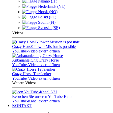
Italiano (IT)
Nederlands (NL)
Norsk (NO)
Polski (PL)
Suomi (FI)
Svenska (SE)
Videos
Crazy HorsE-Power Mission is possible
YouTube-Video extern öffnen
Anbauanleitung Crazy Horse
YouTube-Video extern öffnen
Crazy Horse Tetralenker
YouTube-Video extern öffnen
Weitere Videos
Besuchen Sie unseren YouTube-Kanal
YouTube-Kanal extern öffnen
KONTAKT