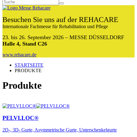
Besuchen Sie uns auf der REHACARE
Internationale Fachmesse für Rehabilitation und Pflege
23. bis 26. September 2026 – MESSE DÜSSELDORF
Halle 4, Stand C26
www.rehacare.de
STARTSEITE
PRODUKTE
Produkte
PELVI.LOC®
2D-, 3D- Gurte, Asymmetrische Gurte, Unterschenkelgurte