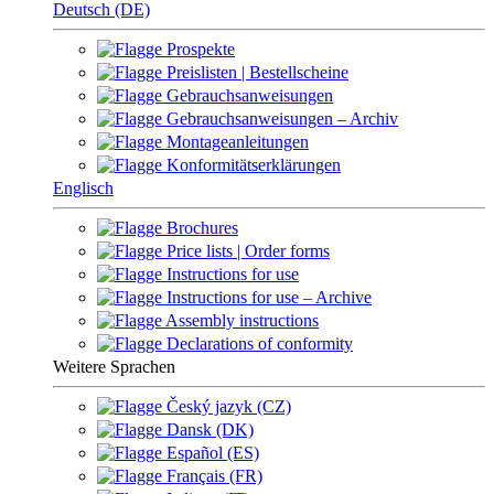
Deutsch (DE)
Prospekte
Preislisten | Bestellscheine
Gebrauchsanweisungen
Gebrauchsanweisungen – Archiv
Montageanleitungen
Konformitätserklärungen
Englisch
Brochures
Price lists | Order forms
Instructions for use
Instructions for use – Archive
Assembly instructions
Declarations of conformity
Weitere Sprachen
Český jazyk (CZ)
Dansk (DK)
Español (ES)
Français (FR)