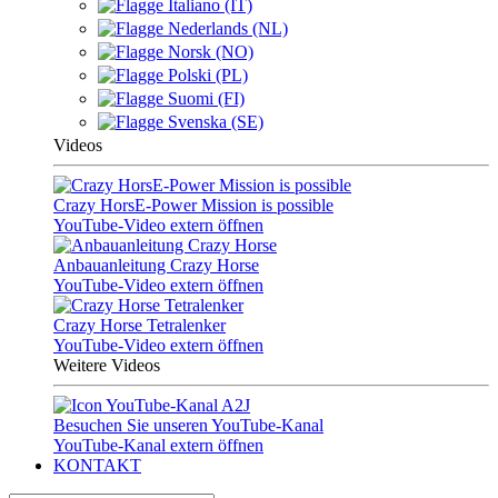
Italiano (IT)
Nederlands (NL)
Norsk (NO)
Polski (PL)
Suomi (FI)
Svenska (SE)
Videos
Crazy HorsE-Power Mission is possible
YouTube-Video extern öffnen
Anbauanleitung Crazy Horse
YouTube-Video extern öffnen
Crazy Horse Tetralenker
YouTube-Video extern öffnen
Weitere Videos
Besuchen Sie unseren YouTube-Kanal
YouTube-Kanal extern öffnen
KONTAKT