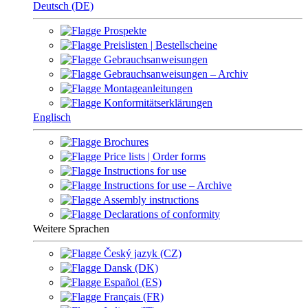
Deutsch (DE)
Prospekte
Preislisten | Bestellscheine
Gebrauchsanweisungen
Gebrauchsanweisungen – Archiv
Montageanleitungen
Konformitätserklärungen
Englisch
Brochures
Price lists | Order forms
Instructions for use
Instructions for use – Archive
Assembly instructions
Declarations of conformity
Weitere Sprachen
Český jazyk (CZ)
Dansk (DK)
Español (ES)
Français (FR)