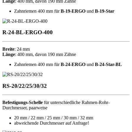
Länge
:
400 mm, davon 190 mm Zähne
Zahnriemen 400 mm für
B-19-ERGO
und
B-19-Star
R-24-BL-ERGO-400
Breite
:
24 mm
Länge
:
400 mm, davon 190 mm Zähne
Zahnriemen 400 mm für
B-24-ERGO
und
B-24-Star-BL
RS-20/22/25/30/32
Befestigungs-Schelle
für unterschiedliche Rahmen-Rohr-
Durchmesser, paarweise
20 mm / 22 mm / 25 mm / 30 mm / 32 mm
abweichende Durchmesser auf Anfrage!