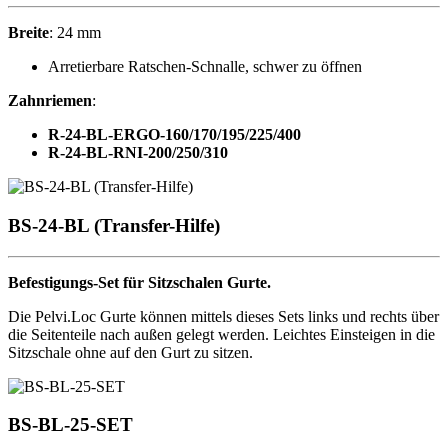
Breite
:
24 mm
Arretierbare Ratschen-Schnalle, schwer zu öffnen
Zahnriemen
:
R-24-BL-ERGO-160/170/195/225/400
R-24-BL-RNI-200/250/310
BS-24-BL (Transfer-Hilfe)
Befestigungs-Set für Sitzschalen Gurte.
Die Pelvi.Loc Gurte können mittels dieses Sets links und rechts über
die Seitenteile nach außen gelegt werden. Leichtes Einsteigen in die
Sitzschale ohne auf den Gurt zu sitzen.
BS-BL-25-SET