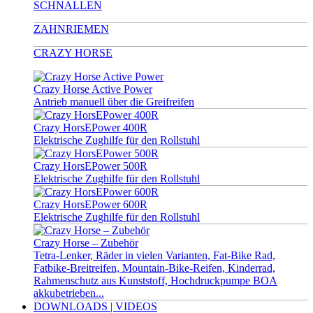
SCHNALLEN
ZAHNRIEMEN
CRAZY HORSE
Crazy Horse Active Power
Antrieb manuell über die Greifreifen
Crazy HorsEPower 400R
Elektrische Zughilfe für den Rollstuhl
Crazy HorsEPower 500R
Elektrische Zughilfe für den Rollstuhl
Crazy HorsEPower 600R
Elektrische Zughilfe für den Rollstuhl
Crazy Horse – Zubehör
Tetra-Lenker, Räder in vielen Varianten, Fat-Bike Rad,
Fatbike-Breitreifen, Mountain-Bike-Reifen, Kinderrad,
Rahmenschutz aus Kunststoff, Hochdruckpumpe BOA
akkubetrieben...
DOWNLOADS | VIDEOS