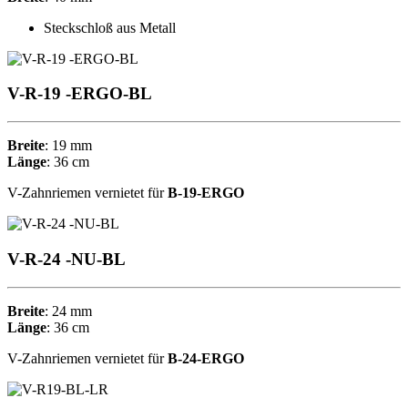
Steckschloß aus Metall
V-R-19 -ERGO-BL
Breite
:
19 mm
Länge
:
36 cm
V-Zahnriemen vernietet für
B-19-ERGO
V-R-24 -NU-BL
Breite
:
24 mm
Länge
:
36 cm
V-Zahnriemen vernietet für
B-24-ERGO